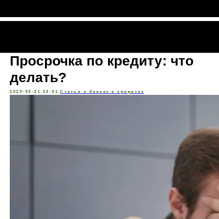
Полезные материалы
Просрочка по кредиту: что
делать?
2023-02-21 13:51
Статьи о банках и кредитах