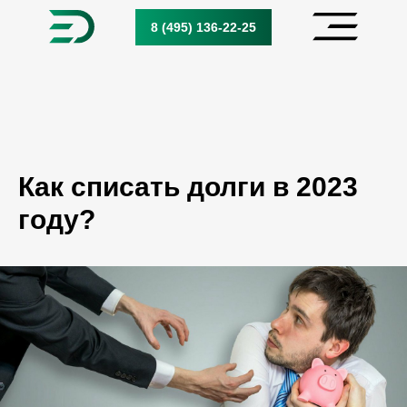
8 (495) 136-22-25
8 (495) 136-22-25
Как списать долги в 2023
году?