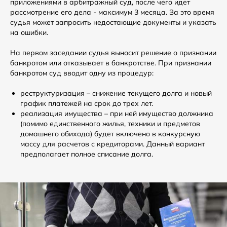
приложениями в арбитражный суд, после чего идет
рассмотрение его дела - максимум 3 месяца. За это время
судья может запросить недостающие документы и указать
на ошибки.
На первом заседании судья выносит решение о признании
банкротом или отказывает в банкротстве. При признании
банкротом суд вводит одну из процедур:
реструктуризация – снижение текущего долга и новый
график платежей на срок до трех лет.
реализация имущества – при ней имущество должника
(помимо единственного жилья, техники и предметов
домашнего обихода) будет включено в конкурсную
массу для расчетов с кредиторами. Данный вариант
предполагает полное списание долга.