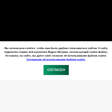
Мы используем cookies, чтобы вам было удобнее пользоваться сайтом. К cайту
подключён сервис веб-аналитики Яндекс.Метрика, использующий cookie-файлы.
Оставаясь на сайте, вы даёте своё согласие об использовании файлов cookie.
Соглашение об использовании файлов cookie.
СОГЛАСЕН
ПРОГРАММА
Агентская программа «Долг
Эксперт»
Приводите клиентов с долговыми