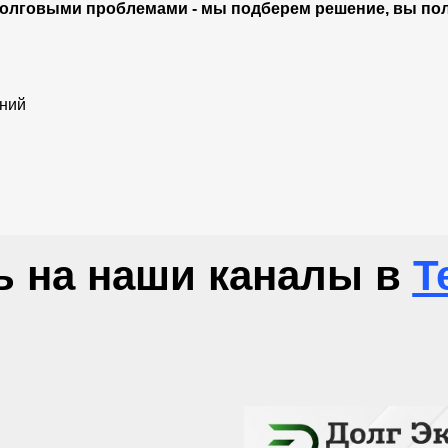
долговыми проблемами - мы подберем решение, вы по
аний
 на наши каналы в
T