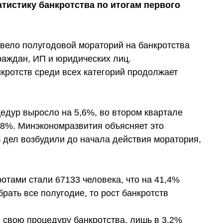
тистику банкротства по итогам первого
ввело полугодовой мораторий на банкротства
раждан, ИП и юридических лиц.
нкротств среди всех категорий продолжает
едур выросло на 5,6%, во втором квартале
,8%. Минэкономразвития объясняет это
дел возбудили до начала действия моратория,
отами стали 67133 человека, что на 41,4%
рать все полугодие, то рост банкротств
 свою процедуру банкротства, лишь в 3,2%