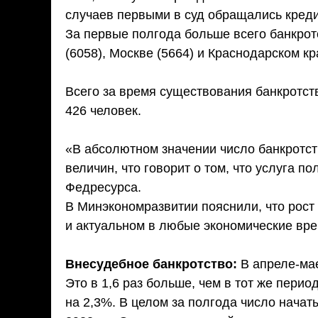
случаев первыми в суд обращались креди
За первые полгода больше всего банкрот
(6058), Москве (5664) и Краснодарском кр
⠀
Всего за время существования банкротст
426 человек.
«В абсолютном значении число банкротст
величин, что говорит о том, что услуга п
Федресурса.
В Минэкономразвитии пояснили, что рос
и актуальном в любые экономические вре
⠀
Внесудебное банкротство:
В апреле-мае
Это в 1,6 раз больше, чем в тот же перио
на 2,3%. В целом за полгода число нача