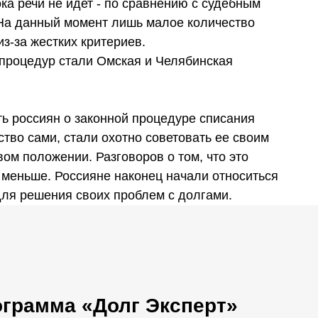
ка речи не идет - по сравнению с судебным
 На данный момент лишь малое количество
з-за жестких критериев.
процедур стали Омская и Челябинская
ь россиян о законной процедуре списания
тво сами, стали охотно советовать ее своим
ом положении. Разговоров о том, что это
 меньше. Россияне наконец начали относиться
 для решения своих проблем с долгами.
ограмма «Долг Эксперт»