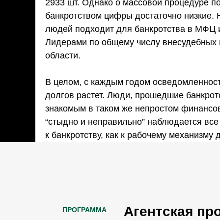
2933 шт. Однако о массовой процедуре по
банкротством цифры достаточно низкие.
людей подходит для банкротства в МФЦ и
Лидерами по общему числу внесудебных 
области.
⠀
В целом, с каждым годом осведомленност
долгов растет. Люди, прошедшие банкротс
знакомым в таком же непростом финансов
“стыдно и неправильно” наблюдается все
к банкротству, как к рабочему механизму
Агентская пр
ПРОГРАММА