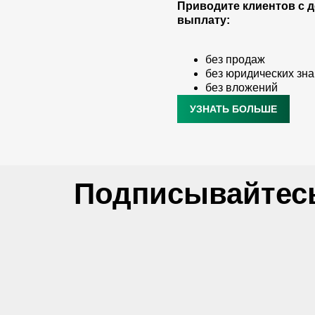
Приводите клиентов с 
выплату:
без продаж
без юридических зн
без вложений
УЗНАТЬ БОЛЬШЕ
Подписывайтесь