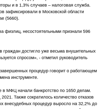
торы и в 1,3% случаев – налоговая служба.
ов зафиксировали в Московской области
ае (5660).
ва физлиц, несостоятельными признали 596
в граждан достигло уже весьма внушительных
ользуется спросом», - отметил руководитель
т завершенных процедур говорит о работающем
мена инструменте.
 в МФЦ начали банкротство по 1650 делам.
д 2021. Также сократилось количество отказов
тых внесудебных процедур выросло на 32,2% до