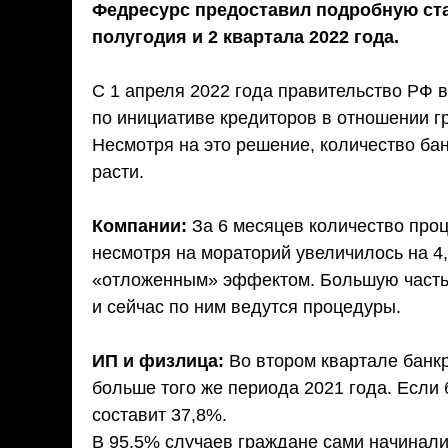
Федресурс предоставил подробную ста
полугодия и 2 квартала 2022 года.
⠀
С 1 апреля 2022 года правительство РФ 
по инициативе кредиторов в отношении г
Несмотря на это решение, количество ба
расти.
⠀
Компании:
За 6 месяцев количество проц
несмотря на мораторий увеличилось на 4
«отложенным» эффектом. Большую часть 
и сейчас по ним ведутся процедуры.
⠀
ИП и физлица:
Во втором квартале банкр
больше того же периода 2021 года. Если б
составит 37,8%.
В 95,5% случаев граждане сами начинали