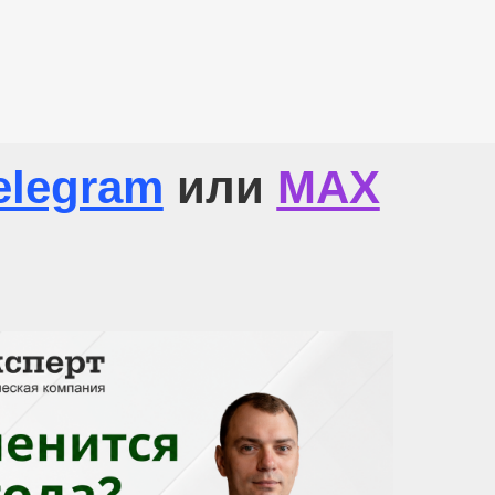
elegram
или
МАХ