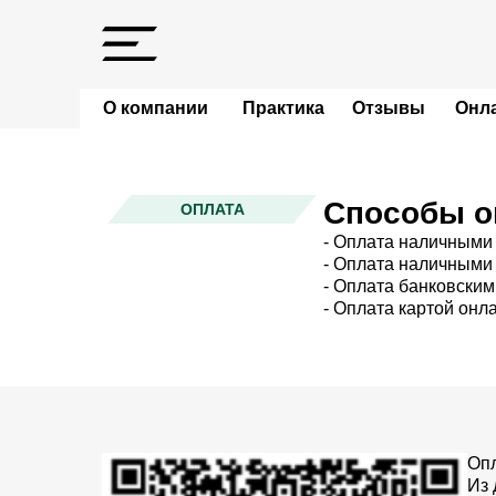
О компании
Практика
Отзывы
Онла
Способы о
ОПЛАТА
- Оплата наличными 
- Оплата наличными
- Оплата банковским
- Оплата картой онл
Оп
Из 