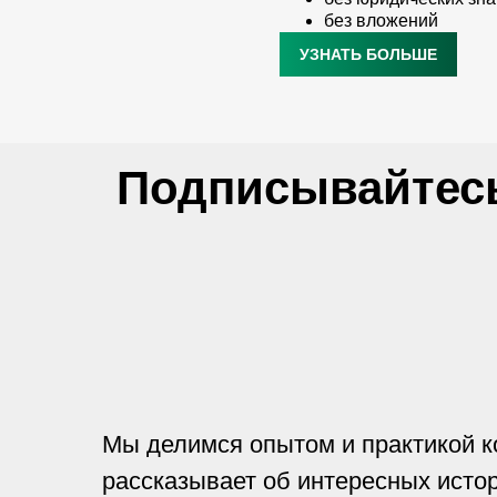
без вложений
УЗНАТЬ БОЛЬШЕ
Подписывайтесь
Мы делимся опытом и практикой к
рассказывает об интересных истор