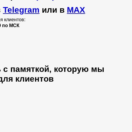
в
Telegram
или в
МАХ
я клиентов:
0 по МСК
 с памяткой, которую мы
для клиентов