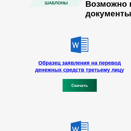
Возможно 
ШАБЛОНЫ
документ
Образец заявления на перевод
денежных средств третьему лицу
Скачать