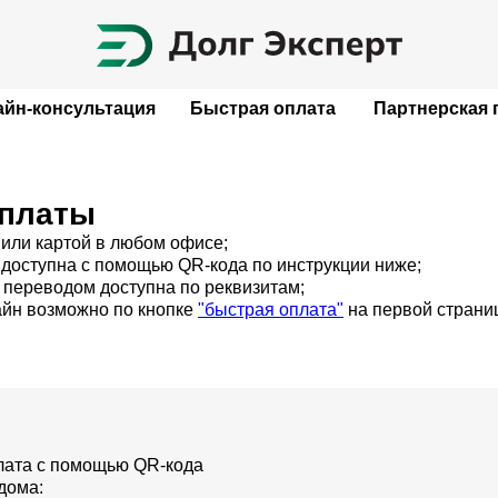
йн-консультация
Быстрая оплата
Партнерская 
платы
или картой в любом офисе;
 доступна с помощью QR-кода по инструкции ниже;
 переводом доступна по реквизитам;
айн возможно по кнопке
"быстрая оплата"
на первой страни
лата с помощью QR-кода
дома: