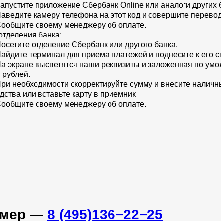
Запустите приложение Сбербанк Online или аналоги других 
Наведите камеру телефона на этот код и совершите перево
Сообщите своему менеджеру об оплате.
отделения банка:
Посетите отделение Сбербанк или другого банка.
Найдите терминал для приема платежей и поднесите к его 
На экране высветятся наши реквизиты и заложенная по ум
 рублей.
При необходимости скорректируйте сумму и внесите налич
дства или вставьте карту в приемник
Сообщите своему менеджеру об оплате.
омер —
8 (495)136−22−25