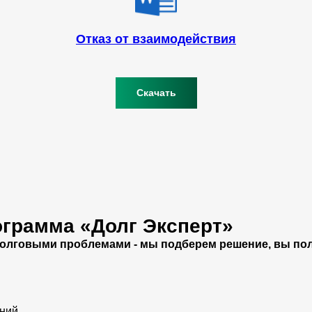
Отказ от взаимодействия
Скачать
ограмма «Долг Эксперт»
долговыми проблемами - мы подберем решение, вы по
аний