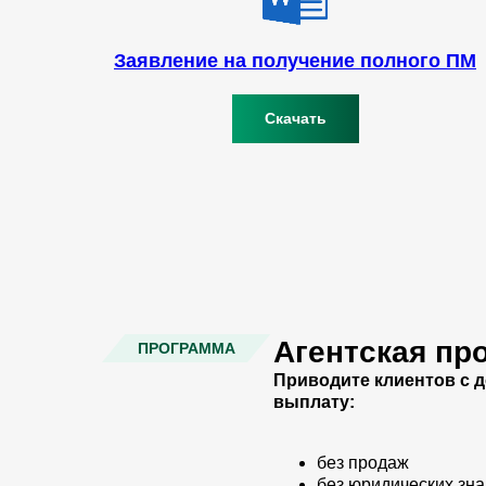
Заявление на получение полного ПМ
Скачать
Агентская пр
ПРОГРАММА
Приводите клиентов с 
выплату:
без продаж
без юридических зн