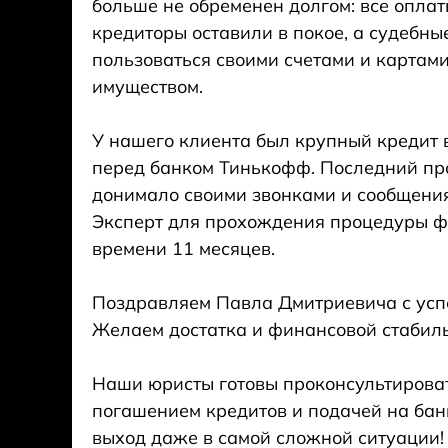
больше не обременен долгом: все опла
кредиторы оставили в покое, а судебны
пользоваться своими счетами и картам
имуществом.
⠀
У нашего клиента был крупный кредит 
перед банком Тинькофф. Последний про
донимало своими звонками и сообщения
Эксперт для прохождения процедуры ф
времени 11 месяцев.
⠀
Поздравляем Павла Дмитриевича с ус
Желаем достатка и финансовой стабиль
⠀
Наши юристы готовы проконсультироват
погашением кредитов и подачей на бан
выход даже в самой сложной ситуации!