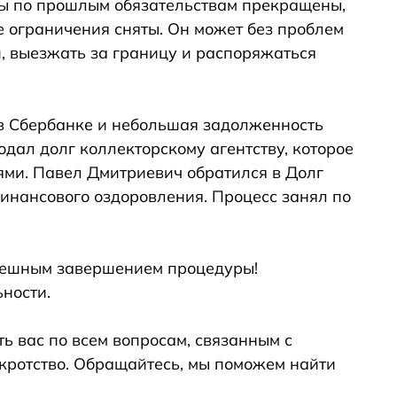
ты по прошлым обязательствам прекращены,
е ограничения сняты. Он может без проблем
и, выезжать за границу и распоряжаться
в Сбербанке и небольшая задолженность
дал долг коллекторскому агентству, которое
ми. Павел Дмитриевич обратился в Долг
инансового оздоровления. Процесс занял по
пешным завершением процедуры!
ности.
ь вас по всем вопросам, связанным с
кротство. Обращайтесь, мы поможем найти