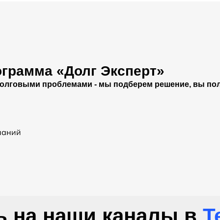
ограмма «Долг Эксперт»
долговыми проблемами - мы подберем решение, вы по
наний
 на наши каналы в
T