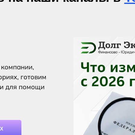
 компании,
ориях, готовим
ии для помощи
АХ