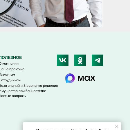
ПОЛЕЗНОЕ
О компании
Наша практика
Клиентам
Сотрудникам
База знаний и 3 варианта решения
Имущество при банкротстве
Частые вопросы