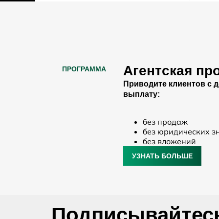
Агентская пр
ПРОГРАММА
Приводите клиентов с 
выплату:
без продаж
без юридических з
без вложений
УЗНАТЬ БОЛЬШЕ
Подписывайтесь