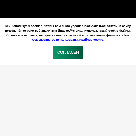
Мы используем cookies, чтобы вам было удобнее пользоваться сайтом. К cайту
подключён сервис веб-аналитики Яндекс.Метрика, использующий cookie-файлы.
Оставаясь на сайте, вы даёте своё согласие об использовании файлов cookie.
Соглашение об использовании файлов cookie.
СОГЛАСЕН
ПРОГРАММА
Агентская программа «Долг
Эксперт»
Приводите клиентов с долговыми
проблемами - мы подберем
решение, вы получите выплату:
без продаж