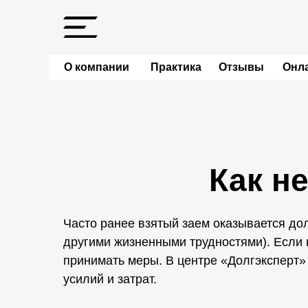
О компании
Практика
Отзывы
Онла
Как н
Часто ранее взятый заем оказывается дол
другими жизненными трудностями). Если н
принимать меры. В центре «Долгэксперт»
усилий и затрат.