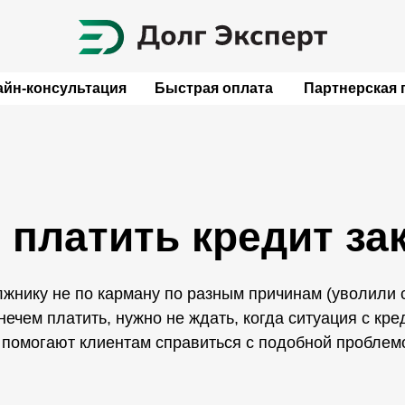
йн-консультация
Быстрая оплата
Партнерская 
е платить кредит за
жнику не по карману по разным причинам (уволили с
ечем платить, нужно не ждать, когда ситуация с кре
 помогают клиентам справиться с подобной проблем