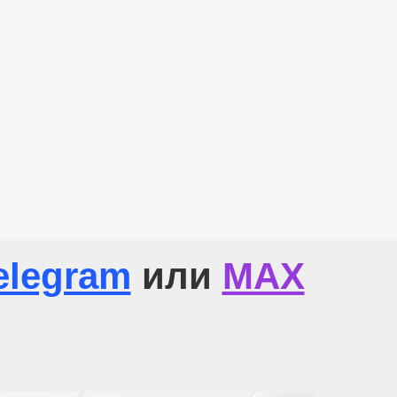
elegram
или
МАХ