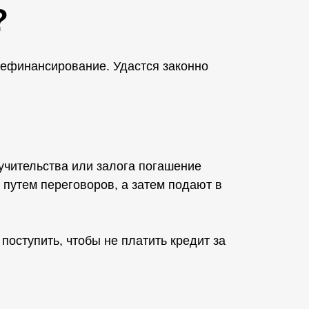
?
 рефинансирование. Удастся законно
оручительства или залога погашение
 путем переговоров, а затем подают в
поступить, чтобы не платить кредит за