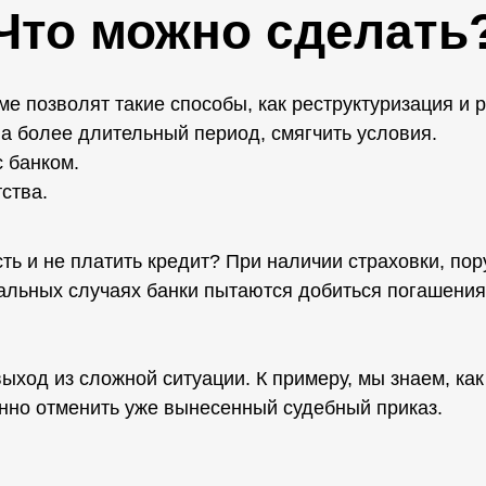
Что можно сделать
ме позволят такие способы, как реструктуризация и
на более длительный период, смягчить условия.
 банком.
ства.
есть и не платить кредит? При наличии страховки, п
стальных случаях банки пытаются добиться погашения
од из сложной ситуации. К примеру, мы знаем, как 
онно отменить уже вынесенный судебный приказ.