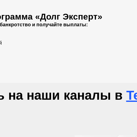
ограмма «Долг Эксперт»
 банкротство и получайте выплаты:
й
 на наши каналы в
T